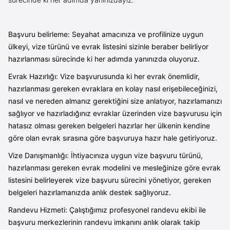
Başvuru belirleme: Seyahat amacınıza ve profilinize uygun
ülkeyi, vize türünü ve evrak listesini sizinle beraber belirliyor
hazırlanması sürecinde ki her adımda yanınızda oluyoruz.
Evrak Hazırlığı: Vize başvurusunda ki her evrak önemlidir,
hazırlanması gereken evraklara en kolay nasıl erişebileceğinizi,
nasıl ve nereden almanız gerektiğini size anlatıyor, hazırlamanızı
sağlıyor ve hazırladığınız evraklar üzerinden vize başvurusu için
hatasız olması gereken belgeleri hazırlar her ülkenin kendine
göre olan evrak sırasına göre başvuruya hazır hale getiriyoruz.
Vize Danışmanlığı: İhtiyacınıza uygun vize başvuru türünü,
hazırlanması gereken evrak modelini ve mesleğinize göre evrak
listesini belirleyerek vize başvuru sürecini yönetiyor, gereken
belgeleri hazırlamanızda anlık destek sağlıyoruz.
Randevu Hizmeti: Çalıştığımız profesyonel randevu ekibi ile
başvuru merkezlerinin randevu imkanını anlık olarak takip