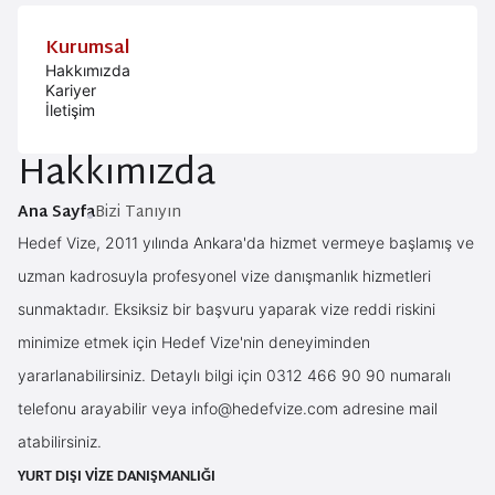
Kurumsal
Hakkımızda
Kariyer
İletişim
Hakkımızda
Ana Sayfa
Bizi Tanıyın
Hedef Vize, 2011 yılında Ankara'da hizmet vermeye başlamış ve
uzman kadrosuyla profesyonel vize danışmanlık hizmetleri
sunmaktadır. Eksiksiz bir başvuru yaparak vize reddi riskini
minimize etmek için Hedef Vize'nin deneyiminden
yararlanabilirsiniz. Detaylı bilgi için 0312 466 90 90 numaralı
telefonu arayabilir veya
info@hedefvize.com
adresine mail
atabilirsiniz.
YURT DIŞI VİZE DANIŞMANLIĞI