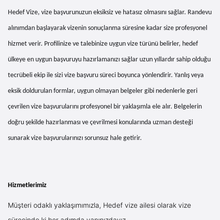
Hedef Vize, vize başvurunuzun eksiksiz ve hatasız olmasını sağlar. Randevu
alınımdan başlayarak vizenin sonuçlanma süresine kadar size profesyonel
hizmet verir. Profilinize ve talebinize uygun vize türünü belirler, hedef
ülkeye en uygun başvuruyu hazırlamanızı sağlar uzun yıllardır sahip olduğu
tecrübeli ekip ile sizi vize başvuru süreci boyunca yönlendirir. Yanlış veya
eksik doldurulan formlar, uygun olmayan belgeler gibi nedenlerle geri
çevrilen vize başvurularını profesyonel bir yaklaşımla ele alır. Belgelerin
doğru şekilde hazırlanması ve çevrilmesi konularında uzman desteği
sunarak vize başvurularınızı sorunsuz hale getirir.
Hizmetlerimiz
Müşteri odaklı yaklaşımımızla, Hedef vize ailesi olarak vize
sürecinde ki her adımda yanınızdayız.