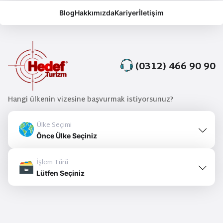
Blog
Hakkımızda
Kariyer
İletişim
(0312) 466 90 90
Hangi ülkenin vizesine başvurmak istiyorsunuz?
Ülke Seçimi
Önce Ülke Seçiniz
İşlem Türü
Lütfen Seçiniz