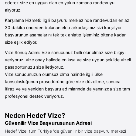
ederek size en uygun olan en yakın zamana randevuyu
alıyoruz.
Karşılama Hizmeti: İlgili başvuru merkezinde randevudan en az
30 dakika önceden bulunan ekip arkadaşımız sizi karşılıyor,
başvurunun aşamalarını tek tek anlatıp işleminiz bitene kadar
size eşlik ediyor.
Vize Sonuç Adımı: Vize sonucunuz belli olur olmaz size bilgiyi
veriyoruz, vize onay halinde en kısa ve size uygun şekilde vizeli
pasaportunuzu size iletiyoruz.
Vize sonucunuzun olumsuz olma halinde ilgili ülke
konsolosluğunun prosedürüne göre vize düzeltme, sonuca
itiraz ve ya yeniden başvuru adımlarında da yanınızda size tam
profesyonel destek veriyoruz.
Neden Hedef Vize?
Güvenilir Vize Başvurusunun Adresi
Hedef Vize, tüm Türkiye 'de güvenilir bir vize başvuru merkezi