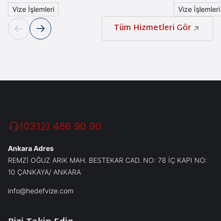
Vize İşlemleri
Vize İşlemleri
Tüm Hizmetleri Gör
(0312) 466 90 90
Ankara Adres
REMZİ OĞUZ ARIK MAH. BESTEKAR CAD. NO: 78 İÇ KAPI NO:
10 ÇANKAYA/ ANKARA
info@hedefvize.com