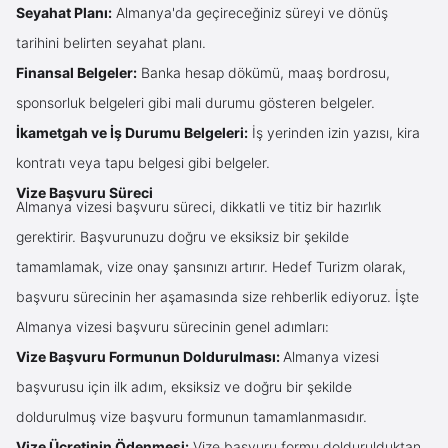
Seyahat Planı:
Almanya'da geçireceğiniz süreyi ve dönüş
tarihini belirten seyahat planı.
Finansal Belgeler:
Banka hesap dökümü, maaş bordrosu,
sponsorluk belgeleri gibi mali durumu gösteren belgeler.
İkametgah ve İş Durumu Belgeleri:
İş yerinden izin yazısı, kira
kontratı veya tapu belgesi gibi belgeler.
Vize Başvuru Süreci
Almanya vizesi başvuru süreci, dikkatli ve titiz bir hazırlık
gerektirir. Başvurunuzu doğru ve eksiksiz bir şekilde
tamamlamak, vize onay şansınızı artırır. Hedef Turizm olarak,
başvuru sürecinin her aşamasında size rehberlik ediyoruz. İşte
Almanya vizesi başvuru sürecinin genel adımları:
Vize Başvuru Formunun Doldurulması:
Almanya vizesi
başvurusu için ilk adım, eksiksiz ve doğru bir şekilde
doldurulmuş vize başvuru formunun tamamlanmasıdır.
Vize Ücretinin Ödenmesi:
Vize başvuru formu doldurulduktan