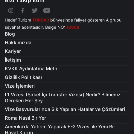
Bizi Takip Edin
Hedef Turizm
TÜRSAB
bünyesinde faliyet gösteren A grubu
seyahat acentasıdır. Belge NO:
12668
Blog
Hakkımızda
Kariyer
İletişim
KVKK Aydınlatma Metni
Gizlilik Politikası
Vize İşlemleri
L1 Vizesi (Şirket İçi Transfer Vizesi) Nedir? Bilmeniz
Gereken Her Şey
Vize Başvurularında Sık Yapılan Hatalar ve Çözümleri
Roma Nasıl Bir Yer
Amerika’da Yatırım Yaparak E-2 Vizesi ile Yeni Bir
Hayat Kurun