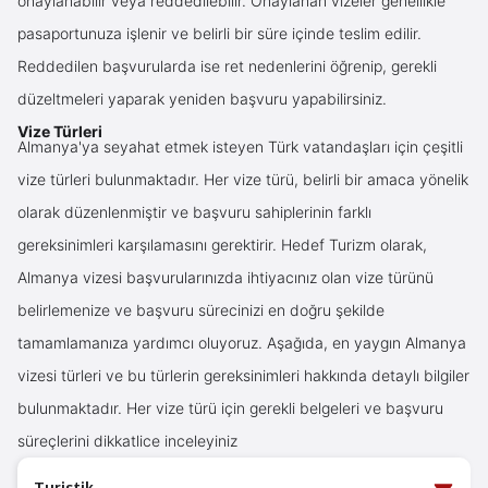
onaylanabilir veya reddedilebilir. Onaylanan vizeler genellikle
pasaportunuza işlenir ve belirli bir süre içinde teslim edilir.
Reddedilen başvurularda ise ret nedenlerini öğrenip, gerekli
düzeltmeleri yaparak yeniden başvuru yapabilirsiniz.
Vize Türleri
Almanya'ya seyahat etmek isteyen Türk vatandaşları için çeşitli
vize türleri bulunmaktadır. Her vize türü, belirli bir amaca yönelik
olarak düzenlenmiştir ve başvuru sahiplerinin farklı
gereksinimleri karşılamasını gerektirir. Hedef Turizm olarak,
Almanya vizesi başvurularınızda ihtiyacınız olan vize türünü
belirlemenize ve başvuru sürecinizi en doğru şekilde
tamamlamanıza yardımcı oluyoruz. Aşağıda, en yaygın Almanya
vizesi türleri ve bu türlerin gereksinimleri hakkında detaylı bilgiler
bulunmaktadır. Her vize türü için gerekli belgeleri ve başvuru
süreçlerini dikkatlice inceleyiniz