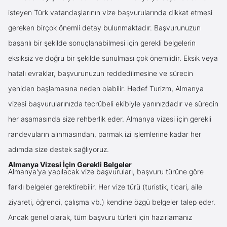
isteyen Türk vatandaşlarının vize başvurularında dikkat etmesi
gereken birçok önemli detay bulunmaktadır. Başvurunuzun
başarılı bir şekilde sonuçlanabilmesi için gerekli belgelerin
eksiksiz ve doğru bir şekilde sunulması çok önemlidir. Eksik veya
hatalı evraklar, başvurunuzun reddedilmesine ve sürecin
yeniden başlamasına neden olabilir. Hedef Turizm, Almanya
vizesi başvurularınızda tecrübeli ekibiyle yanınızdadır ve sürecin
her aşamasında size rehberlik eder. Almanya vizesi için gerekli
randevuların alınmasından, parmak izi işlemlerine kadar her
adımda size destek sağlıyoruz.
Almanya Vizesi İçin Gerekli Belgeler
Almanya'ya yapılacak vize başvuruları, başvuru türüne göre
farklı belgeler gerektirebilir. Her vize türü (turistik, ticari, aile
ziyareti, öğrenci, çalışma vb.) kendine özgü belgeler talep eder.
Ancak genel olarak, tüm başvuru türleri için hazırlamanız