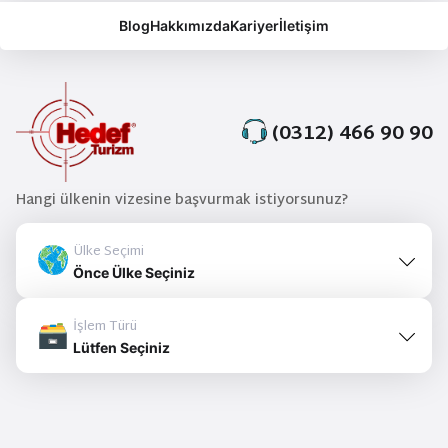
Blog
Hakkımızda
Kariyer
İletişim
(0312) 466 90 90
Hangi ülkenin vizesine başvurmak istiyorsunuz?
Ülke Seçimi
Önce Ülke Seçiniz
İşlem Türü
Lütfen Seçiniz