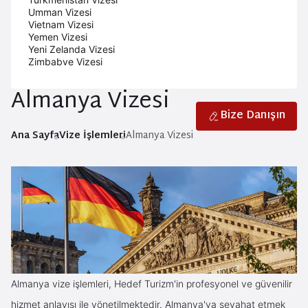
Umman Vizesi
Vietnam Vizesi
Yemen Vizesi
Yeni Zelanda Vizesi
Zimbabve Vizesi
Almanya Vizesi
Bize Danışın
Ana Sayfa
Vize İşlemleri
Almanya Vizesi
Almanya vize işlemleri, Hedef Turizm'in profesyonel ve güvenilir
hizmet anlayışı ile yönetilmektedir. Almanya'ya seyahat etmek