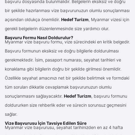
başvuru dosyasında bulunmalıdır. Belgelerin eksiksiz ve doğru
bir şekilde hazırlanması vize başvurunuzun olumlu sonuçlanması
açısından oldukça önemlidir.
Hedef Turizm
, Myanmar vizesi için
gerekli belgelerin düzenlenmesinde size yardımcı olur.
Başvuru Formu Nasıl Doldurulur?
Myanmar vize başvuru formu, vize sürecindeki en kritik belgedir.
Başvuru formunun eksiksiz ve doğru bilgilerle doldurulması
gerekmektedir. İsim, pasaport numarası, seyahat tarihleri ve
konaklama gibi bilgilerin doğru bir şekilde girilmesi önemlidir.
Özellikle seyahat amacınızı net bir şekilde belirtmek ve formdaki
tüm soruları dikkatle cevaplamak başvurunuzun olumlu
sonuçlanmasını sağlayacaktır.
Hedef Turizm
, başvuru formunu
doldururken size rehberlik eder ve sürecin sorunsuz geçmesini
sağlar.
Vize Başvurusu İçin Tavsiye Edilen Süre
Myanmar vize başvurusu, seyahat tarihinizden en az 4 hafta