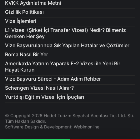
KVKK Aydınlatma Metni
Gizlilik Politikası
Vize İşlemleri
L1 Vizesi (Şirket İçi Transfer Vizesi) Nedir? Bilmeniz
Gereken Her Şey
Vize Başvurularında Sık Yapılan Hatalar ve Çözümleri
Roma Nasıl Bir Yer
Amerika’da Yatırım Yaparak E-2 Vizesi ile Yeni Bir
Hayat Kurun
Vize Başvuru Süreci - Adım Adım Rehber
Schengen Vizesi Nasıl Alınır?
Yurtdışı Eğitim Vizesi İçin İpuçları
© Copyright 2026 Hedef Turizm Seyahat Acentası Tic. Ltd. Şti.
Tüm Hakları Saklıdır.
Software,Design & Development: Webimonline