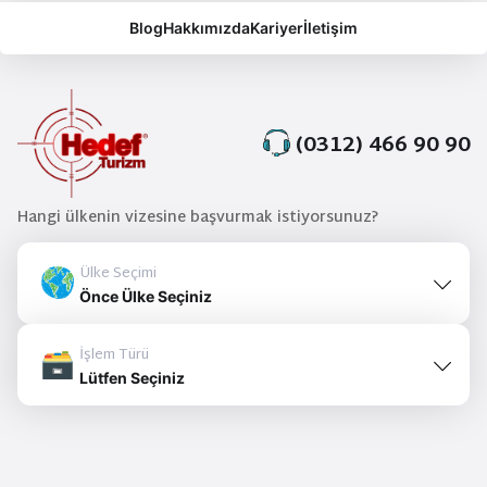
Blog
Hakkımızda
Kariyer
İletişim
(0312) 466 90 90
Hangi ülkenin vizesine başvurmak istiyorsunuz?
Ülke Seçimi
Önce Ülke Seçiniz
İşlem Türü
Lütfen Seçiniz