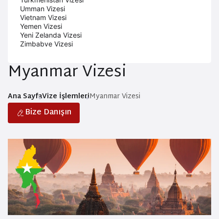
Umman Vizesi
Vietnam Vizesi
Yemen Vizesi
Yeni Zelanda Vizesi
Zimbabve Vizesi
Myanmar Vizesi
Ana Sayfa
Vize İşlemleri
Myanmar Vizesi
Bize Danışın