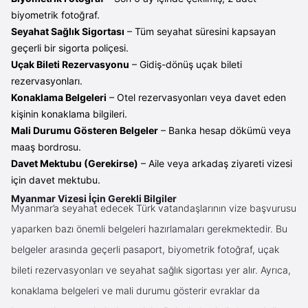
biyometrik fotoğraf.
Seyahat Sağlık Sigortası
– Tüm seyahat süresini kapsayan
geçerli bir sigorta poliçesi.
Uçak Bileti Rezervasyonu
– Gidiş-dönüş uçak bileti
rezervasyonları.
Konaklama Belgeleri
– Otel rezervasyonları veya davet eden
kişinin konaklama bilgileri.
Mali Durumu Gösteren Belgeler
– Banka hesap dökümü veya
maaş bordrosu.
Davet Mektubu (Gerekirse)
– Aile veya arkadaş ziyareti vizesi
için davet mektubu.
Myanmar Vizesi İçin Gerekli Bilgiler
Myanmar’a seyahat edecek Türk vatandaşlarının vize başvurusu
yaparken bazı önemli belgeleri hazırlamaları gerekmektedir. Bu
belgeler arasında geçerli pasaport, biyometrik fotoğraf, uçak
bileti rezervasyonları ve seyahat sağlık sigortası yer alır. Ayrıca,
konaklama belgeleri ve mali durumu gösterir evraklar da