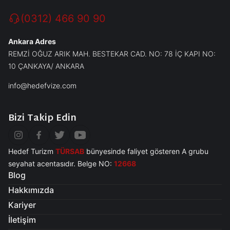
(0312) 466 90 90
Ankara Adres
REMZİ OĞUZ ARIK MAH. BESTEKAR CAD. NO: 78 İÇ KAPI NO:
10 ÇANKAYA/ ANKARA
info@hedefvize.com
Bizi Takip Edin
Hedef Turizm
TÜRSAB
bünyesinde faliyet gösteren A grubu
seyahat acentasıdır. Belge NO:
12668
Blog
Hakkımızda
Kariyer
İletişim