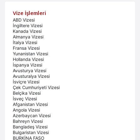
Vize İşlemleri
ABD Vizesi
İngiltere Vizesi
Kanada Vizesi
Almanya Vizesi
İtalya Vizesi
Fransa Vizesi
Yunanistan Vizesi
Hollanda Vizesi
İspanya Vizesi
Avusturya Vizesi
Avusturalya Vizesi
İsviçre Vizesi
Çek Cumhuriyeti Vizesi
Belçika Vizesi
İsveç Vizesi
Afganistan Vizesi
Angola Vizesi
Azerbaycan Vizesi
Bahreyn Vizesi
Bangladeş Vizesi
Bulgaristan Vizesi
BURKİNA FASO