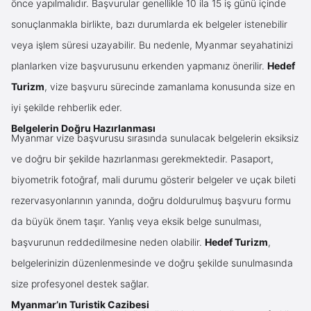
önce yapılmalıdır. Başvurular genellikle 10 ila 15 iş günü içinde
sonuçlanmakla birlikte, bazı durumlarda ek belgeler istenebilir
veya işlem süresi uzayabilir. Bu nedenle, Myanmar seyahatinizi
planlarken vize başvurusunu erkenden yapmanız önerilir.
Hedef
Turizm
, vize başvuru sürecinde zamanlama konusunda size en
iyi şekilde rehberlik eder.
Belgelerin Doğru Hazırlanması
Myanmar vize başvurusu sırasında sunulacak belgelerin eksiksiz
ve doğru bir şekilde hazırlanması gerekmektedir. Pasaport,
biyometrik fotoğraf, mali durumu gösterir belgeler ve uçak bileti
rezervasyonlarının yanında, doğru doldurulmuş başvuru formu
da büyük önem taşır. Yanlış veya eksik belge sunulması,
başvurunun reddedilmesine neden olabilir.
Hedef Turizm
,
belgelerinizin düzenlenmesinde ve doğru şekilde sunulmasında
size profesyonel destek sağlar.
Myanmar’ın Turistik Cazibesi