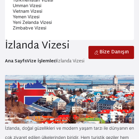
Umman Vizesi
Vietnam Vizesi
Yemen Vizesi
Yeni Zelanda Vizesi
Zimbabve Vizesi
İzlanda Vizesi
Bize Danışın
Ana Sayfa
Vize İşlemleri
İzlanda Vizesi
İzlanda, doğal güzellikleri ve modern yaşam tarzı ile dünyanın en
çok ziyaret edilen ülkelerinden biridir. Hem turistik geziler hem