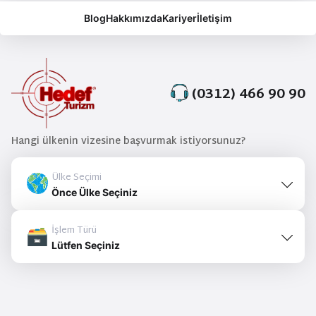
Blog
Hakkımızda
Kariyer
İletişim
(0312) 466 90 90
Hangi ülkenin vizesine başvurmak istiyorsunuz?
Ülke Seçimi
Önce Ülke Seçiniz
İşlem Türü
Lütfen Seçiniz