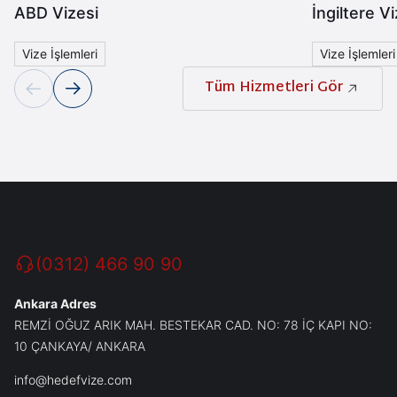
ABD Vizesi
İngiltere Vi
Vize İşlemleri
Vize İşlemleri
Tüm Hizmetleri Gör
(0312) 466 90 90
Ankara Adres
REMZİ OĞUZ ARIK MAH. BESTEKAR CAD. NO: 78 İÇ KAPI NO:
10 ÇANKAYA/ ANKARA
info@hedefvize.com