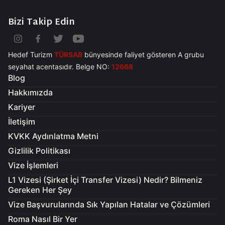
Bizi Takip Edin
Hedef Turizm
TÜRSAB
bünyesinde faliyet gösteren A grubu
seyahat acentasıdır. Belge NO:
12668
Blog
Hakkımızda
Kariyer
İletişim
KVKK Aydınlatma Metni
Gizlilik Politikası
Vize İşlemleri
L1 Vizesi (Şirket İçi Transfer Vizesi) Nedir? Bilmeniz
Gereken Her Şey
Vize Başvurularında Sık Yapılan Hatalar ve Çözümleri
Roma Nasıl Bir Yer