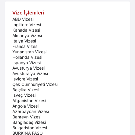
Vize İşlemleri
ABD Vizesi
İngiltere Vizesi
Kanada Vizesi
Almanya Vizesi
İtalya Vizesi
Fransa Vizesi
Yunanistan Vizesi
Hollanda Vizesi
İspanya Vizesi
Avusturya Vizesi
Avusturalya Vizesi
İsviçre Vizesi
Çek Cumhuriyeti Vizesi
Belçika Vizesi
İsveç Vizesi
Afganistan Vizesi
Angola Vizesi
Azerbaycan Vizesi
Bahreyn Vizesi
Bangladeş Vizesi
Bulgaristan Vizesi
BURKİNA FASO