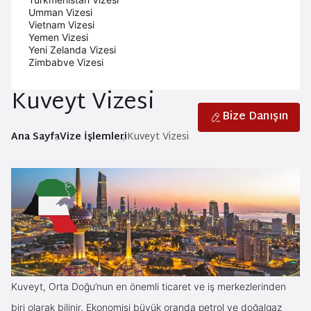
Umman Vizesi
Vietnam Vizesi
Yemen Vizesi
Yeni Zelanda Vizesi
Zimbabve Vizesi
Kuveyt Vizesi
Bize Danışın
Ana Sayfa
Vize İşlemleri
Kuveyt Vizesi
Kuveyt, Orta Doğu’nun en önemli ticaret ve iş merkezlerinden
biri olarak bilinir. Ekonomisi büyük oranda petrol ve doğalgaz