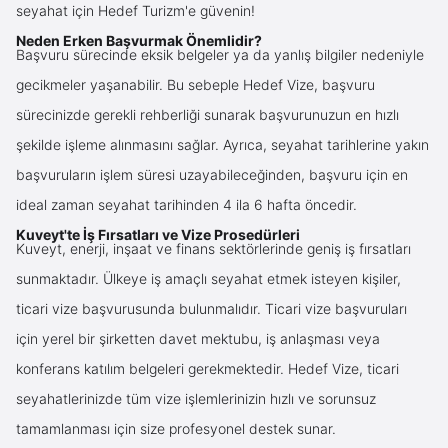
seyahat için Hedef Turizm'e güvenin!
Neden Erken Başvurmak Önemlidir?
Başvuru sürecinde eksik belgeler ya da yanlış bilgiler nedeniyle
gecikmeler yaşanabilir. Bu sebeple Hedef Vize, başvuru
sürecinizde gerekli rehberliği sunarak başvurunuzun en hızlı
şekilde işleme alınmasını sağlar. Ayrıca, seyahat tarihlerine yakın
başvuruların işlem süresi uzayabileceğinden, başvuru için en
ideal zaman seyahat tarihinden 4 ila 6 hafta öncedir.
Kuveyt'te İş Fırsatları ve Vize Prosedürleri
Kuveyt, enerji, inşaat ve finans sektörlerinde geniş iş fırsatları
sunmaktadır. Ülkeye iş amaçlı seyahat etmek isteyen kişiler,
ticari vize başvurusunda bulunmalıdır. Ticari vize başvuruları
için yerel bir şirketten davet mektubu, iş anlaşması veya
konferans katılım belgeleri gerekmektedir. Hedef Vize, ticari
seyahatlerinizde tüm vize işlemlerinizin hızlı ve sorunsuz
tamamlanması için size profesyonel destek sunar.