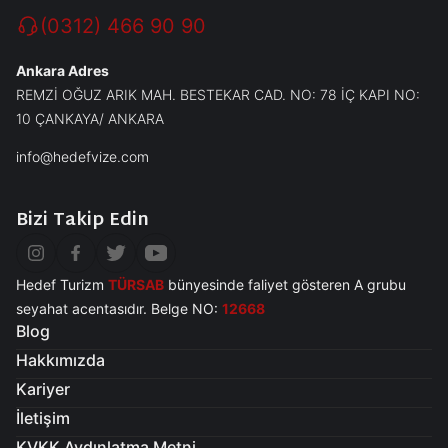
(0312) 466 90 90
Ankara Adres
REMZİ OĞUZ ARIK MAH. BESTEKAR CAD. NO: 78 İÇ KAPI NO:
10 ÇANKAYA/ ANKARA
info@hedefvize.com
Bizi Takip Edin
Hedef Turizm
TÜRSAB
bünyesinde faliyet gösteren A grubu
seyahat acentasıdır. Belge NO:
12668
Blog
Hakkımızda
Kariyer
İletişim
KVKK Aydınlatma Metni