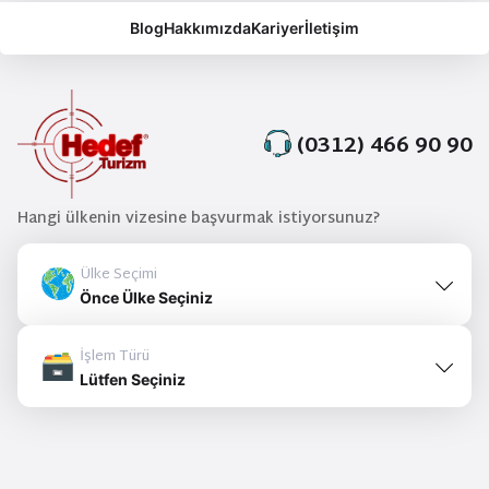
Blog
Hakkımızda
Kariyer
İletişim
(0312) 466 90 90
Hangi ülkenin vizesine başvurmak istiyorsunuz?
Ülke Seçimi
Önce Ülke Seçiniz
İşlem Türü
Lütfen Seçiniz