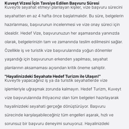
Kuveyt Vizesi İçin Tavsiye Edilen Başvuru Süresi
Kuveyt’e seyahat etmeyi planlayan kişiler, vize başvuru sürecini
seyahatten en az 4 hafta önce başlatmalıdır. Bu süre, belgelerin
hazırlanması, başvurunun incelenmesi ve vize onay süreci için
idealdir. Hedef Vize, başvurunuzun her aşamasında yanınızda
olarak, belgelerinizin tam ve zamanında teslim edilmesini sağlar.
Özellikle iş ve turistik vize başvurularında yoğun dönemler
yaşandığı için başvurunun erkenden yapılması, seyahat
planlarının aksamaması açısından kritik öneme sahiptir.
"Hayalinizdeki Seyahate Hedef Turizm ile Ulaşın!"
Kuveyt’e yapacağınız iş ya da turistik seyahatlerde vize
işlemleriyle uğraşmak zorunda kalmayın. Hedef Turizm, Kuveyt
vize başvurularında ihtiyacınız olan tüm belgeleri hazırlayarak
hayalinizdeki seyahati gerçeğe dönüştürüyor. Başvuru
sürecinde karşılaşabileceğiniz tüm engelleri aşarak, hızlı ve
sorunsuz bir başvuru deneyimi sunuyoruz. Hayalinizdeki