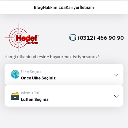
Blog
Hakkımızda
Kariyer
İletişim
(0312) 466 90 90
Hangi ülkenin vizesine başvurmak istiyorsunuz?
Ülke Seçimi
Önce Ülke Seçiniz
İşlem Türü
Lütfen Seçiniz