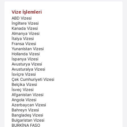
Vize İşlemleri
ABD Vizesi
İngiltere Vizesi
Kanada Vizesi
Almanya Vizesi
İtalya Vizesi
Fransa Vizesi
Yunanistan Vizesi
Hollanda Vizesi
İspanya Vizesi
Avusturya Vizesi
Avusturalya Vizesi
İsviçre Vizesi
Çek Cumhuriyeti Vizesi
Belçika Vizesi
İsveç Vizesi
Afganistan Vizesi
Angola Vizesi
Azerbaycan Vizesi
Bahreyn Vizesi
Bangladeş Vizesi
Bulgaristan Vizesi
BURKİNA FASO