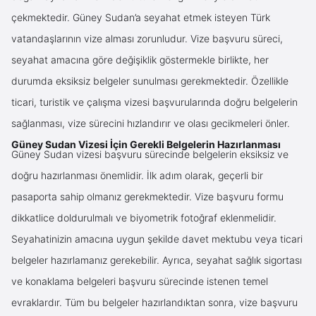
çekmektedir. Güney Sudan’a seyahat etmek isteyen Türk
vatandaşlarının vize alması zorunludur. Vize başvuru süreci,
seyahat amacına göre değişiklik göstermekle birlikte, her
durumda eksiksiz belgeler sunulması gerekmektedir. Özellikle
ticari, turistik ve çalışma vizesi başvurularında doğru belgelerin
sağlanması, vize sürecini hızlandırır ve olası gecikmeleri önler.
Güney Sudan Vizesi İçin Gerekli Belgelerin Hazırlanması
Güney Sudan vizesi başvuru sürecinde belgelerin eksiksiz ve
doğru hazırlanması önemlidir. İlk adım olarak, geçerli bir
pasaporta sahip olmanız gerekmektedir. Vize başvuru formu
dikkatlice doldurulmalı ve biyometrik fotoğraf eklenmelidir.
Seyahatinizin amacına uygun şekilde davet mektubu veya ticari
belgeler hazırlamanız gerekebilir. Ayrıca, seyahat sağlık sigortası
ve konaklama belgeleri başvuru sürecinde istenen temel
evraklardır. Tüm bu belgeler hazırlandıktan sonra, vize başvuru