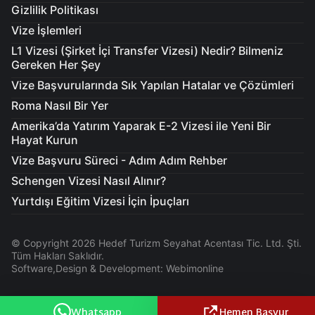
Gizlilik Politikası
Vize İşlemleri
L1 Vizesi (Şirket İçi Transfer Vizesi) Nedir? Bilmeniz
Gereken Her Şey
Vize Başvurularında Sık Yapılan Hatalar ve Çözümleri
Roma Nasıl Bir Yer
Amerika’da Yatırım Yaparak E-2 Vizesi ile Yeni Bir
Hayat Kurun
Vize Başvuru Süreci - Adım Adım Rehber
Schengen Vizesi Nasıl Alınır?
Yurtdışı Eğitim Vizesi İçin İpuçları
© Copyright 2026 Hedef Turizm Seyahat Acentası Tic. Ltd. Şti.
Tüm Hakları Saklıdır.
Software,Design & Development: Webimonline
Whatsapp
Hemen Başvur