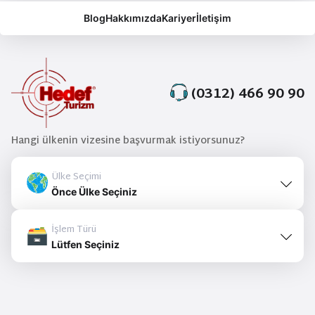
Blog
Hakkımızda
Kariyer
İletişim
(0312) 466 90 90
Hangi ülkenin vizesine başvurmak istiyorsunuz?
Ülke Seçimi
Önce Ülke Seçiniz
İşlem Türü
Lütfen Seçiniz