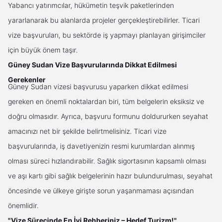
Yabancı yatırımcılar, hükümetin teşvik paketlerinden
yararlanarak bu alanlarda projeler gerçekleştirebilirler. Ticari
vize başvuruları, bu sektörde iş yapmayı planlayan girişimciler
için büyük önem taşır.
Güney Sudan Vize Başvurularında Dikkat Edilmesi
Gerekenler
Güney Sudan vizesi başvurusu yaparken dikkat edilmesi
gereken en önemli noktalardan biri, tüm belgelerin eksiksiz ve
doğru olmasıdır. Ayrıca, başvuru formunu doldururken seyahat
amacınızı net bir şekilde belirtmelisiniz. Ticari vize
başvurularında, iş davetiyenizin resmi kurumlardan alınmış
olması süreci hızlandırabilir. Sağlık sigortasının kapsamlı olması
ve aşı kartı gibi sağlık belgelerinin hazır bulundurulması, seyahat
öncesinde ve ülkeye girişte sorun yaşanmaması açısından
önemlidir.
"Vize Sürecinde En İyi Rehberiniz – Hedef Turizm!"