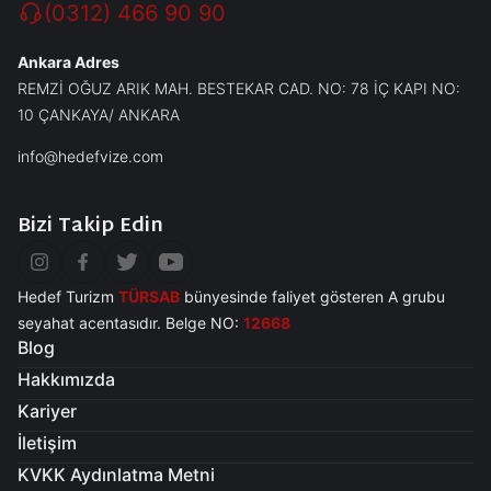
(0312) 466 90 90
Ankara Adres
REMZİ OĞUZ ARIK MAH. BESTEKAR CAD. NO: 78 İÇ KAPI NO:
10 ÇANKAYA/ ANKARA
info@hedefvize.com
Bizi Takip Edin
Hedef Turizm
TÜRSAB
bünyesinde faliyet gösteren A grubu
seyahat acentasıdır. Belge NO:
12668
Blog
Hakkımızda
Kariyer
İletişim
KVKK Aydınlatma Metni