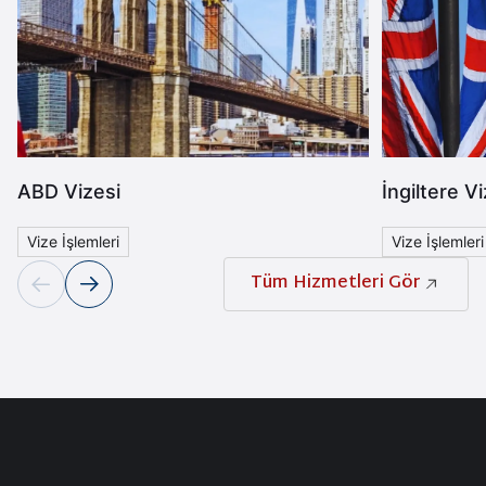
vize süresi de uzatılabilir.
ABD Vizesi
İngiltere Vi
Vize İşlemleri
Vize İşlemleri
Tüm Hizmetleri Gör