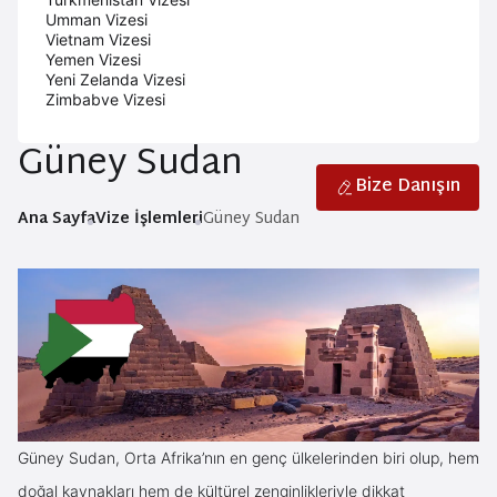
Umman Vizesi
Vietnam Vizesi
Yemen Vizesi
Yeni Zelanda Vizesi
Zimbabve Vizesi
Güney Sudan
Bize Danışın
Ana Sayfa
Vize İşlemleri
Güney Sudan
Güney Sudan, Orta Afrika’nın en genç ülkelerinden biri olup, hem
doğal kaynakları hem de kültürel zenginlikleriyle dikkat