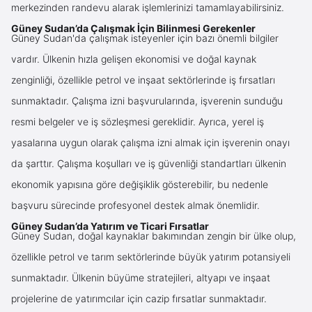
merkezinden randevu alarak işlemlerinizi tamamlayabilirsiniz.
Güney Sudan’da Çalışmak İçin Bilinmesi Gerekenler
Güney Sudan'da çalışmak isteyenler için bazı önemli bilgiler
vardır. Ülkenin hızla gelişen ekonomisi ve doğal kaynak
zenginliği, özellikle petrol ve inşaat sektörlerinde iş fırsatları
sunmaktadır. Çalışma izni başvurularında, işverenin sunduğu
resmi belgeler ve iş sözleşmesi gereklidir. Ayrıca, yerel iş
yasalarına uygun olarak çalışma izni almak için işverenin onayı
da şarttır. Çalışma koşulları ve iş güvenliği standartları ülkenin
ekonomik yapısına göre değişiklik gösterebilir, bu nedenle
başvuru sürecinde profesyonel destek almak önemlidir.
Güney Sudan’da Yatırım ve Ticari Fırsatlar
Güney Sudan, doğal kaynaklar bakımından zengin bir ülke olup,
özellikle petrol ve tarım sektörlerinde büyük yatırım potansiyeli
sunmaktadır. Ülkenin büyüme stratejileri, altyapı ve inşaat
projelerine de yatırımcılar için cazip fırsatlar sunmaktadır.